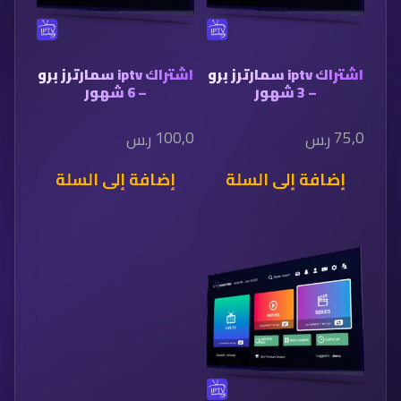
اشتراك iptv سمارترز برو
اشتراك iptv سمارترز برو
– 3 شهور
– 6 شهور
100,0
75,0
ر.س
ر.س
إضافة إلى السلة
إضافة إلى السلة