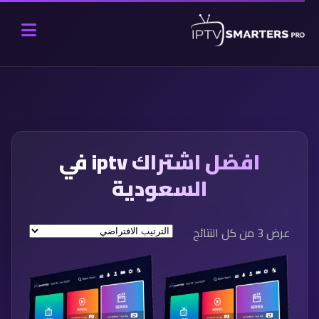
افضل اشتراك iptv في
السعودية
عرض ⁦3⁩ من كل النتائج