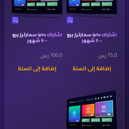
اشتراك iptv سمارترز برو
اشتراك iptv سمارترز برو
– 3 شهور
– 6 شهور
100,0
75,0
ر.س
ر.س
إضافة إلى السلة
إضافة إلى السلة