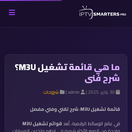
ما هي قائمة تشغيل M3U؟
شرح فني
30 يناير، 2025 |
admin |
شروحات
قائمة تشغيل M3U: شرح تقني وفني مفصل
في عالم الوسائط الرقمية، تُعد
قوائم تشغيل M3U
واحدة من الصيغ الأكثر شهرة في تنظيم وتخزين المسارات