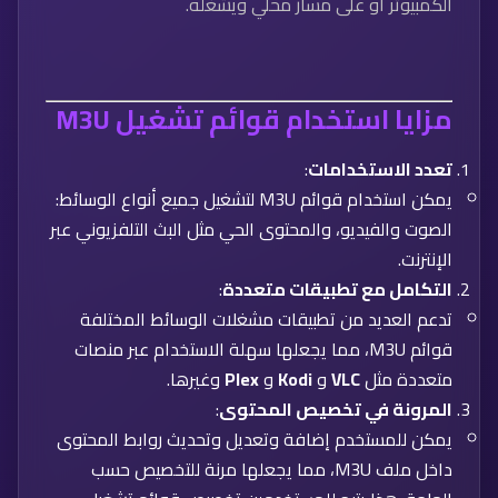
الكمبيوتر أو على مسار محلي ويشغله.
مزايا استخدام قوائم تشغيل M3U
تعدد الاستخدامات
:
يمكن استخدام قوائم M3U لتشغيل جميع أنواع الوسائط:
الصوت والفيديو، والمحتوى الحي مثل البث التلفزيوني عبر
الإنترنت.
التكامل مع تطبيقات متعددة
:
تدعم العديد من تطبيقات مشغلات الوسائط المختلفة
قوائم M3U، مما يجعلها سهلة الاستخدام عبر منصات
متعددة مثل
VLC
و
Kodi
و
Plex
وغيرها.
المرونة في تخصيص المحتوى
:
يمكن للمستخدم إضافة وتعديل وتحديث روابط المحتوى
داخل ملف M3U، مما يجعلها مرنة للتخصيص حسب