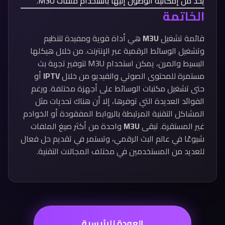
يحد من إمكانية الوصول إليها باستخدام ملفات M3U.
الخاتمة
قائمة تشغيل
M3U
هي أداة قوية ومفيدة لتنظيم
وتشغيل الوسائط الرقمية عبر الإنترنت. من خلال هيكلها
البسيط والمرن، يمكن استخدام M3U لتوفير تجربة بث
مستمرة للمحتوى الصوتي والفيديو من خلال
IPTV
أو
حتى تشغيل مكتبات الوسائط على أجهزة مختلفة. ورغم
الفوائد العديدة التي توفرها، إلا أن هناك تحديات مثل
المشاكل التقنية المرتبطة بالروابط المفقودة أو الخوادم
غير المستقرة. تبقى
M3U
واحدة من أكثر صيغ الملفات
شيوعًا في عالم البث الرقمي، وتستمر في تقديم حل فعال
للعديد من المستخدمين في مختلف المجالات التقنية.
العودة للرئيسية