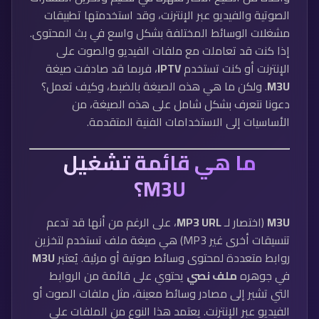
الصوتية والفيديو عبر الإنترنت، وقد استخدمتها تطبيقات
مشغلات الوسائط المختلفة بشكل واسع في بث المحتوى.
إذا كنت قد تعاملت مع ملفات الفيديو والصوت على
الإنترنت أو كنت تستخدم
IPTV
، فربما قد صادفت صيغة
M3U
. ولكن ما هي هذه الصيغة بالضبط، وكيف تعمل؟
دعونا نتعرف بشكل شامل على هذه الصيغة، من
الأساسيات إلى الاستخدامات الفنية المتقدمة.
ما هي قائمة تشغيل
M3U؟
M3U
(اختصار لـ
MP3 URL
، على الرغم من أنها قد تدعم
تنسيقات أخرى غير MP3) هي صيغة ملف تستخدم لتخزين
روابط متعددة لمحتوى وسائط صوتية أو مرئية. يُعتبر
M3U
في جوهره
ملف نصي
يحتوي على قائمة من الروابط
التي تشير إلى مصادر وسائط معينة، مثل ملفات الصوت أو
الفيديو عبر الإنترنت. يعتمد هذا النوع من الملفات على