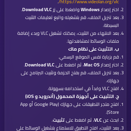
.
https://www.videolan.org/vlc/
اختر إصدار
Windows
واضغط على زر
Download VLC
.
بعد تنزيل الملف، قم بتشغيله واتبع تعليمات التثبيت
البسيطة.
بعد الانتهاء من التثبيت، يمكنك تشغيل VLC وبدء إضافة
ملفات الوسائط لمشاهدتها.
ب.
التثبيت على نظام ماك
قم بزيارة نفس الموقع الرسمي.
اختر إصدار
Mac OS
، ثم اضغط على
Download VLC
.
بعد تنزيل الملف، قم بفتح الحزمة وتثبيت البرنامج على
جهازك.
افتح VLC وابدأ في استخدامه بسهولة.
ج.
التثبيت على أجهزة المحمول (أندرويد و iOS)
افتح متجر التطبيقات على جهازك (Google Play أو App
Store).
ابحث عن
VLC
، ثم اضغط على
تثبيت
.
بعد التثبيت، افتح التطبيق للاستمتاع بتشغيل الوسائط على