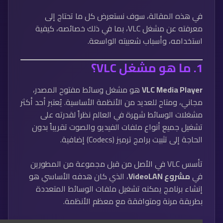
في هذه المقالة، سوف نستعرض كل ما تحتاج إلى
معرفته عن مشغل VLC، بما في ذلك خصائصه، كيفية
استخدامه، وأسباب شعبيته الواسعة.
1.
ما هو مشغل VLC؟
VLC Media Player
هو مشغل وسائط مفتوح المصدر،
مجاني، ومتاح للعديد من الأنظمة الأساسية. يُعتبر أحد أكثر
مشغلات الوسائط شهرة في العالم نظراً لقدرته على
تشغيل جميع أنواع ملفات الفيديو والصوت تقريباً بدون
الحاجة إلى تثبيت برامج ترميز (Codecs) إضافية.
تأسس VLC في الأصل من قبل مجموعة من المطورين
في
مشروع VideoLAN
، الذي كان هدفه الأساسي هو
إنشاء برنامج يمكنه تشغيل ملفات الوسائط المتعددة
بطريقة مرنة ومتوافقة مع معظم الأنظمة.