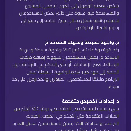
شخص يمكنه الوصول إلى الكود البرمجي للمشروع
والمساهمة فيه. علاوة على ذلك، يمكن للمستخدمين
تحميله وتثبيته بشكل مجاني دون الحاجة إلى دفع أي
رسوم اشتراك أو ترخيص.
ج.
واجهة بسيطة وسهلة الاستخدام
رغم قوته وكفاءته، يتميز VLC بواجهة بسيطة وسهلة
الاستخدام. يمكن للمستخدمين بسهولة إضافة ملفات
الوسائط، تغيير الإعدادات، أو حتى التحكم في الترجمة دون
الحاجة إلى جهد كبير. هذه الواجهة البسيطة تجعل
البرنامج ملائمًا للمستخدمين المبتدئين والمحترفين على حد
سواء.
د.
إعدادات تخصيص متقدمة
حتى بالنسبة للمستخدمين المتقدمين، يوفر VLC الكثير من
الخيارات المتقدمة مثل التحكم في الصوت، الفيديو،
الترجمة، وإعدادات البث. يمكن للمستخدمين تعديل العديد
من جوانب الأداء وفقًا لاحتياجاتهم.