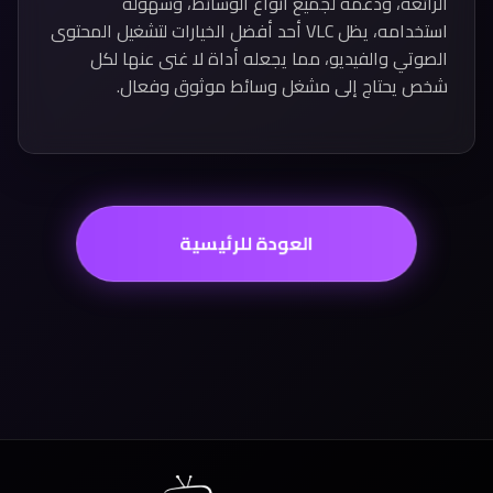
الرائعة، ودعمه لجميع أنواع الوسائط، وسهولة
استخدامه، يظل VLC أحد أفضل الخيارات لتشغيل المحتوى
الصوتي والفيديو، مما يجعله أداة لا غنى عنها لكل
شخص يحتاج إلى مشغل وسائط موثوق وفعال.
العودة للرئيسية