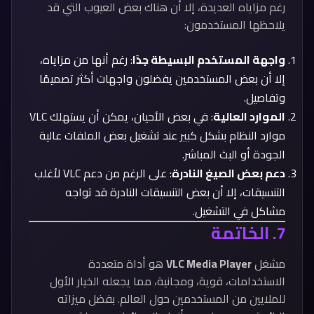
رغم مزاياه العديدة، إلا أن هناك بعض العيوب التي قد
يلاحظها المستخدمون:
واجهة المستخدم البسيطة جدًا
: رغم أنها من مزاياه،
إلا أن بعض المستخدمين يفضلون واجهات أكثر تصميمًا
وتفاصيل.
الموارد العالية
: في بعض الأحيان، يمكن أن يستهلك VLC
موارد النظام بشكل كبير عند تشغيل بعض الملفات عالية
الجودة أو البث المباشر.
دعم بعض الصيغ النادرة
: على الرغم من دعم VLC لأغلب
التنسيقات، إلا أن بعض التنسيقات النادرة قد تواجه
مشاكل في التشغيل.
7.
الخاتمة
مشغل
VLC Media Player
هو أداة متعددة
الاستخدامات، قوية، ومجانية، مما يجعله الخيار الأول
للملايين من المستخدمين حول العالم. بفضل ميزاته