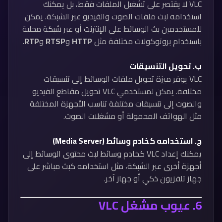
VLC لا يقتصر على تشغيل الملفات فقط، بل يمكنك
استخدامه لبث ملفات الصوت والفيديو عبر الشبكة. يمكن
للمستخدمين بث الوسائط على الإنترنت أو عبر شبكة محلية
باستخدام بروتوكولات مختلفة مثل
HTTP
و
RTSP
و
RTP
.
ب.
تحويل التنسيقات
VLC يوفر ميزة تحويل ملفات الوسائط إلى تنسيقات
مختلفة. يمكن لمستخدمي VLC تحويل مقاطع الفيديو
والصوت إلى تنسيقات مختلفة تناسب الأجهزة المختلفة
مثل الهواتف المحمولة أو مشغلات الصوت.
ج.
استخدامه كخادم وسائط (Media Server)
يمكنك إعداد VLC كخادم وسائط لبث محتوى الوسائط إلى
أجهزة أخرى عبر الشبكة، مثل استخدامه كبث مباشر على
جهاز تلفزيون ذكي أو جهاز آخر.
6.
عيوب مشغل VLC