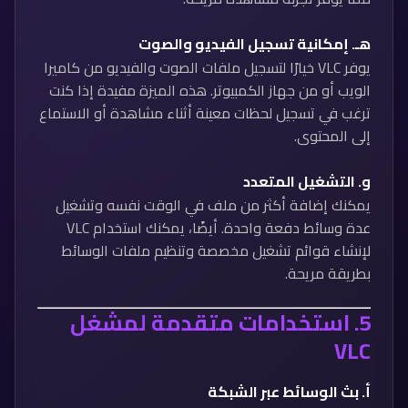
هـ.
إمكانية تسجيل الفيديو والصوت
يوفر VLC خيارًا لتسجيل ملفات الصوت والفيديو من كاميرا
الويب أو من جهاز الكمبيوتر. هذه الميزة مفيدة إذا كنت
ترغب في تسجيل لحظات معينة أثناء مشاهدة أو الاستماع
إلى المحتوى.
و.
التشغيل المتعدد
يمكنك إضافة أكثر من ملف في الوقت نفسه وتشغيل
عدة وسائط دفعة واحدة. أيضًا، يمكنك استخدام VLC
لإنشاء قوائم تشغيل مخصصة وتنظيم ملفات الوسائط
بطريقة مريحة.
5.
استخدامات متقدمة لمشغل
VLC
أ.
بث الوسائط عبر الشبكة