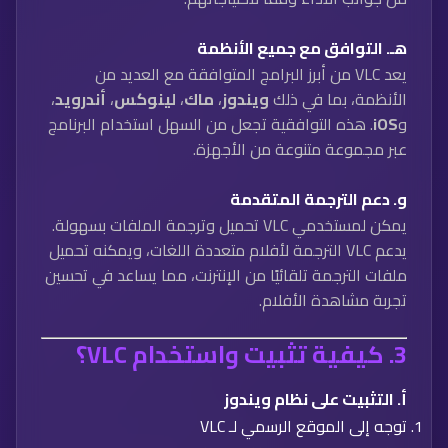
هـ.
التوافق مع جميع الأنظمة
يعد VLC من أبرز البرامج المتوافقة مع العديد من
الأنظمة، بما في ذلك
ويندوز
،
ماك
،
لينوكس
،
أندرويد
،
و
iOS
. هذه التوافقية تجعل من السهل استخدام البرنامج
عبر مجموعة متنوعة من الأجهزة.
و.
دعم الترجمة المتقدمة
يمكن لمستخدمي VLC تحميل وترجمة الملفات بسهولة.
يدعم VLC الترجمة لأفلام متعددة اللغات، ويمكنه تحميل
ملفات الترجمة تلقائيًا من الإنترنت، مما يساعد في تحسين
تجربة مشاهدة الأفلام.
3.
كيفية تثبيت واستخدام VLC؟
أ.
التثبيت على نظام ويندوز
توجه إلى الموقع الرسمي لـ VLC