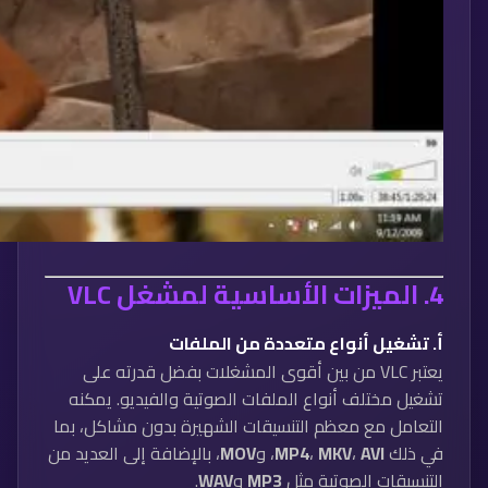
4.
الميزات الأساسية لمشغل VLC
أ.
تشغيل أنواع متعددة من الملفات
يعتبر VLC من بين أقوى المشغلات بفضل قدرته على
تشغيل مختلف أنواع الملفات الصوتية والفيديو. يمكنه
التعامل مع معظم التنسيقات الشهيرة بدون مشاكل، بما
في ذلك
AVI
،
MKV
،
MP4
، و
MOV
، بالإضافة إلى العديد من
التنسيقات الصوتية مثل
MP3
و
WAV
.