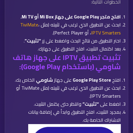
الخطوات التالية:
افتح متجر Google Play على جهاز Mi Box أو Mi TV.
ابحث عن التطبيق الذي ترغب في تثبيته (مثل
،
TiviMate
IPTV Smarters
، أو Perfect Player).
اختر التطبيق من نتائج البحث واضغط على زر
“تثبيت”
.
بعد اكتمال التثبيت، افتح التطبيق على جهازك.
تثبيت تطبيق IPTV على جهاز هاتف
شاومي (باستخدام Google Play):
افتح
Google Play Store
على جهاز
شاومي
الخاص بك.
ابحث عن التطبيق الذي ترغب في تثبيته (مثل TiviMate أو
IPTV Smarters).
اضغط على
“تثبيت”
وانتظر حتى يكتمل التثبيت.
بمجرد التثبيت، افتح التطبيق وابدأ في إضافة بيانات
الاشتراك الخاصة بك.