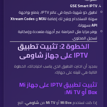
GSE Smart IPTV
تطبيق ذو شهرة كبيرة في عالم IPTV، يتمتع بواجهة
سهلة الاستخدام ويتيح لك إضافة
M3U
و
Xtream Codes
API
بسهولة.
يوفر مزايا مثل المزامنة عبر أجهزة متعددة وإمكانية
تسجيل المحتوى.
الخطوة 2: تثبيت تطبيق
IPTV على جهاز شاومي
بمجرد أن اخترت التطبيق الذي يناسب احتياجاتك، الخطوة
التالية هي تثبيته على جهازك.
تثبيت تطبيق IPTV على جهاز Mi
Box أو Mi TV:
إذا كنت تستخدم
Mi Box
أو
Mi TV
من
شاومي
، اتبع