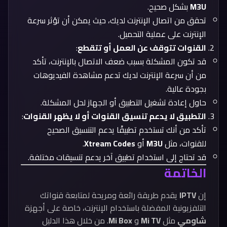
M3U
بشكل صحيح.
تحقق من اتصال الإنترنت لديك، حيث يمكن أن تؤثر سرعة
الإنترنت على عملية التحميل.
القنوات تتوقف عن العمل أو تتقطع
:
قد تكون المشكلة بسبب ضعف الاتصال بالإنترنت، تأكد
من أن سرعة الإنترنت لديك تدعم مشاهدة الفيديوهات
بجودة عالية.
حاول إعادة تشغيل التطبيق أو الجهاز لحل المشكلة.
التطبيق لا يدعم تنسيق القنوات أو لا يظهر القنوات
:
تأكد من أنك تستخدم تطبيقًا يدعم التنسيق الصحيح
للقنوات، مثل
M3U
أو
Xtream Codes
.
قد تحتاج إلى استخدام تطبيق آخر يدعم تنسيقات مختلفة.
الخاتمة
إن
IPTV
يقدم طريقة رائعة ومريحة لمتابعة قنواتك
التلفزيونية المفضلة باستخدام الإنترنت، خاصة على أجهزة
شاومي
مثل
Mi TV
و
Mi Box
. من خلال هذا الدليل