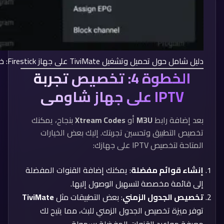
دليل شامل حول تحميل وتشغيل TiviMate على جهاز Firestick: خطوة بخطوة
الخطوة 4: تخصيص تجربة
IPTV على جهاز شاومي
بعد إضافة رابط
M3U
أو
Xtream Codes
بنجاح، يمكنك
تخصيص التطبيق وتحسين تجربتك. إليك بعض الخيارات
المتاحة لتخصيص IPTV على جهازك:
إنشاء قوائم مفضلة
: يمكنك إضافة القنوات المفضلة
إلى قائمة مخصصة لتسهيل الوصول إليها.
تخصيص الجدول الزمني
: بعض التطبيقات مثل
TiviMate
توفر ميزة تخصيص الجدول الزمني للبث، مما يتيح لك