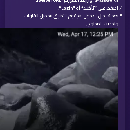
(Password)
، و
رابط السيرفر (Server URL)
.
اضغط على
“تأكيد”
أو
“Login”
.
بعد تسجيل الدخول، سيقوم التطبيق بتحميل القنوات
وتحديث المحتوى.