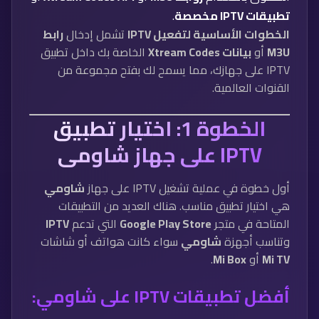
تطبيقات IPTV مخصصة
.
الخطوات الأساسية لتفعيل IPTV
تشمل إدخال
رابط
M3U
أو
بيانات Xtream Codes
الخاصة بك داخل تطبيق
IPTV على جهازك، مما يسمح لك بفتح مجموعة من
القنوات العالمية.
الخطوة 1: اختيار تطبيق
IPTV على جهاز شاومي
أول خطوة في عملية تشغيل IPTV على جهاز
شاومي
هي اختيار تطبيق مناسب. هناك العديد من التطبيقات
المتاحة في متجر
Google Play Store
التي تدعم
IPTV
وتناسب أجهزة
شاومي
سواء كانت هواتف أو شاشات
Mi TV
أو
Mi Box
.
أفضل تطبيقات IPTV على شاومي: