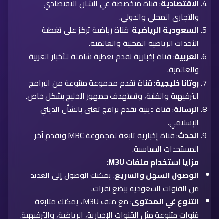
الاقتصادية
: قناة متخصصة في الشأن الاقتصادي
والتجاري المحلي والدولي.
السعودية الرياضية
: قناة رياضية تركز على تغطية
الأحداث الرياضية المحلية والعالمية.
العربية
: قناة إخبارية تقدم تغطية شاملة للأخبار العربية
والعالمية.
روتانا خليجية
: قناة تقدم مجموعة متنوعة من البرامج
الترفيهية والفنية، وتستهدف جمهور الخليج بشكل خاص.
الرسالة
: قناة دينية تقدم برامج تعنى بالشأن الديني
الإسلامي.
الحدث
: قناة إخبارية تابعة لمجموعة MBC وتقدم آخر
المستجدات السياسية.
مزايا استخدام ملفات M3U:
الوصول السهل والسريع
: يمكنك الوصول إلى العديد
من القنوات السعودية ببضع نقرات.
التنوع في المحتوى
: مع ملف M3U، يمكنك متابعة
قنوات متنوعة مثل القنوات الإخبارية، الرياضية، والترفيهية.