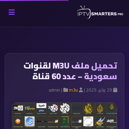
تحميل ملف M3U لقنوات
سعودية – عدد 60 قناة
29 يناير، 2025 |
admin |
m3u