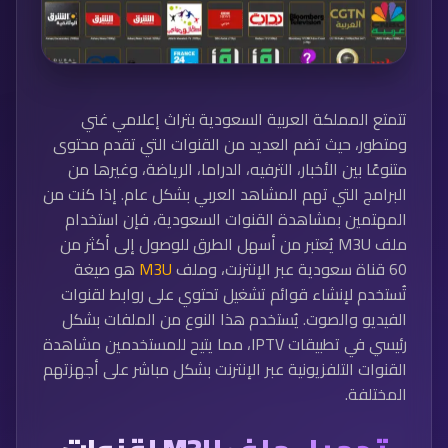
تتمتع المملكة العربية السعودية بتراث إعلامي غني
ومتطور، حيث تضم العديد من القنوات التي تقدم محتوى
متنوعًا بين الأخبار، الترفيه، الدراما، الرياضة، وغيرها من
البرامج التي تهم المشاهد العربي بشكل عام. إذا كنت من
المهتمين بمشاهدة القنوات السعودية، فإن استخدام
ملف M3U يُعتبر من أسهل الطرق للوصول إلى أكثر من
60 قناة سعودية عبر الإنترنت، وملف
M3U
هو صيغة
تُستخدم لإنشاء قوائم تشغيل تحتوي على روابط لقنوات
الفيديو والصوت. يُستخدم هذا النوع من الملفات بشكل
رئيسي في تطبيقات IPTV، مما يتيح للمستخدمين مشاهدة
القنوات التلفزيونية عبر الإنترنت بشكل مباشر على أجهزتهم
المختلفة.