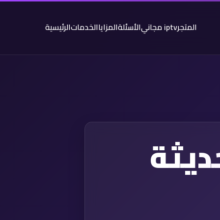
المتجر
iptv مجاني
الأسئلة
المزايا
الخدمات
الرئيسية
ملف قنوات M3U حديثة