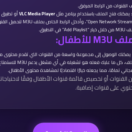
ف القنوات من الرابط المرفق.
: يمكنك فتح الملف باستخدام برنامج مثل
VLC Media Player
أو تطبيق IPTV على جهازك.
ي التطبيق.
أطفال:
 يمكنك الوصول إلى مجموعة واسعة من القنوات التي تقدم محتوى مناسب
كل ما عليك فعله هو تشغيله في أي مشغل يدعم M3U للاستمتاع بالقنوات.
ن القنوات أو تخصيص قائمة قنوات الأطفال وفقًا لاحتياجات