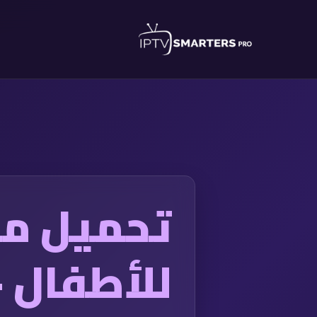
للأطفال – 215 قن