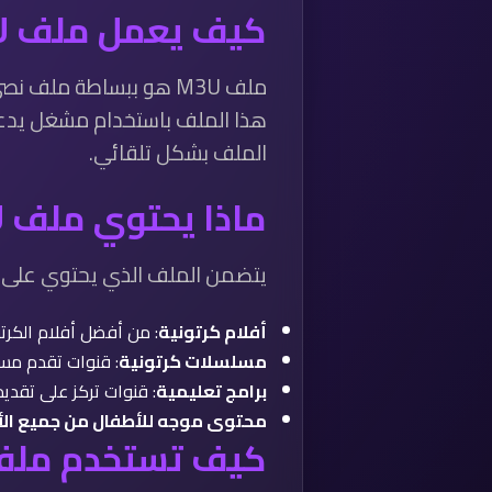
كيف يعمل ملف M3U للأطفال؟
هذا الملف باستخدام مشغل يدعم IPTV، 
الملف بشكل تلقائي.
ماذا يحتوي ملف M3U للأطفال؟
يتضمن الملف الذي يحتوي على 215 قناة مجموعة واسعة من القنوات التي تقدم محتوى موجه للأطفال، مثل
أفلام كرتونية
: من أفضل أفلام الكرت
مسلسلات كرتونية
: قنوات تقدم مسل
برامج تعليمية
: قنوات تركز على تقدي
محتوى موجه للأطفال من جميع الأ
كيف تستخدم ملف M3U