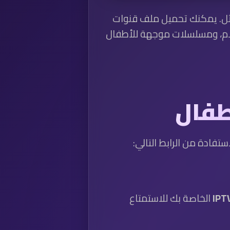
ات M3U هو الخيار الأمثل. يمكنك تحميل ملف قنوات
كرتونية، أفلام، ومسلسلات موجهة للأطفال
ستفادة من الرابط التالي:
الخاصة بك للاستمتاع