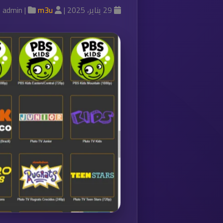
29 يناير، 2025 |
admin |
m3u