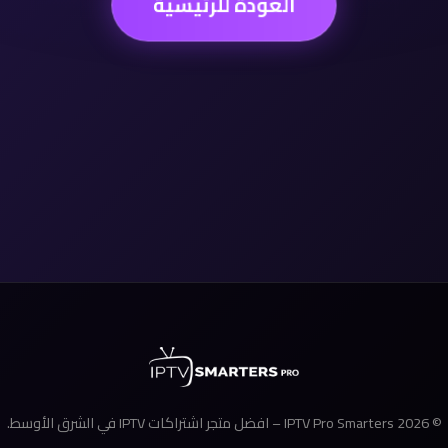
العودة للرئيسية
© 2026 IPTV Pro Smarters – افضل متجر اشتراكات IPTV في الشرق الأوسط.