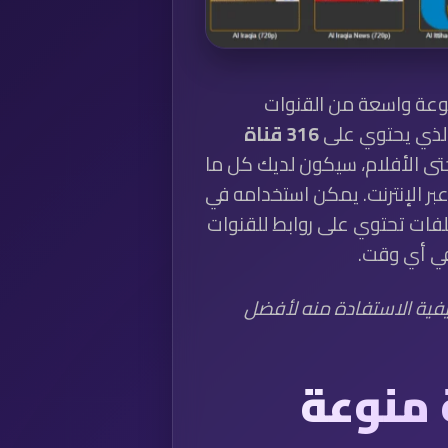
وعة واسعة من القنوات
لذي يحتوي على
316 قناة
حتى الأفلام، سيكون لديك كل ما
ر الإنترنت. يمكن استخدامه في
هذه الملفات تحتوي على روابط للقنوات
في أي وقت.
ية الاستفادة منه لأفضل
ت M3U عربية منوعة