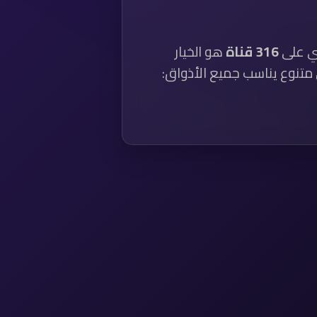
ي على
316 قناة
هو الخيار
متنوع يناسب جميع الأذواق: