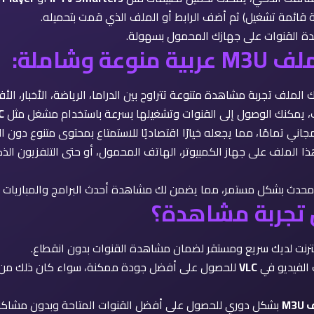
ة القنوات على جهازك المحمول بسهولة.
 وشاملة:
ك الملف تجربة مشاهدة متنوعة تتراوح بين الدراما، الرياضة، الأخبار، الأف
ف، يمكنك الوصول إلى القنوات وتشغيلها بسرعة باستخدام مشغل مثل
C
اني تمامًا، مما يجعله خيارًا اقتصاديًا للاستمتاع بمحتوى متنوع دون 
ا الملف على جهاز الكمبيوتر، الهاتف المحمول، أو حتى التلفزيون الذ
محدث بشكل مستمر، مما يضمن لك مشاهدة أحدث البرامج والمباريات 
تجربة مشاهدة؟
إنترنت لديك سريع ومستقر لضمان مشاهدة القنوات بدون انقطاع.
 الفيديو في
VLC
للحصول على أفضل جودة ممكنة، سواء كان ذلك من خل
M3
بشكل دوري للحصول على أفضل القنوات المتاحة وبدون مشاكل