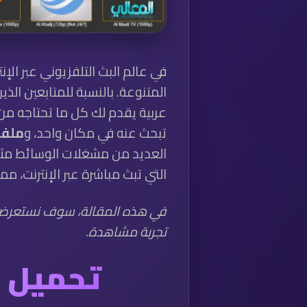
في عالم البث التلفزيوني عبر الإن
المتنوعة. بالنسبة للمتابعين ال
عربية يقدم لك كل ما تحتاجه من 
تبحث عنه في مكان واحد، و
ملف 3U
العديد من مشغلات الوسائط مث
التي تبث مباشرة عبر الإنترنت،
في هذه المقالة، سوف نستعرض
تجربة مشاهدة.