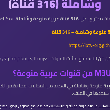
وشاملة (316 قناة)
ملف يحتوي على
316 قناة عربية منوعة وشاملة
، يمكنك ت
https://iptv-org.git
من الاستمتاع بمئات القنوات العربية التي تقدم محتوى مت
منوعة وشاملة في العديد من المجالات، مما يضمن لك
ي ستجدها في الملف:
لسلات درامية عربية حديثة وكلاسيكيات قديمة، مع محتوى يرضي جميع 