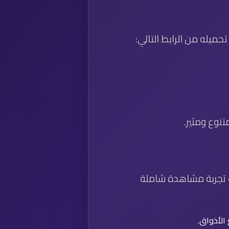
حميله من الرابط التالي:
نوع ومثير.
 تجربة مشاهدة شاملة
الأذواق.