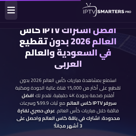
افضل اشتراك IPTV كاس
العالم 2026 بدون تقطيع
في السعودية والعالم
العربي
استمتع بمشاهدة مباريات كأس العالم 2026 بدون
تقطيع على أكثر من 15,000 قناة عالية الجودة ومكتبة
أفلام ضخمة بجودة 4K حقيقية. نقدم لك
افضل
سيرفر IPTV كاس العالم
مع ثبات 99.9% وسرعات
فائقة خلال مباريات كأس العالم.
عرض حصري لفترة
محدودة: اشترك في باقة كاس العالم واحصل على
3 أشهر مجاناً!