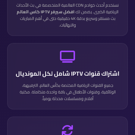
نستخدم أحدث خوادم CDN العالمية المتخصصة في بث الأحداث
الرياضية الكبرى. يضمن لك
افضل سيرفر IPTV كاس العالم
بث مستقر وسريع بدقة 4K حقيقية حتى في أهم المباريات
والنهائيات.
اشتراك قنوات IPTV شامل لكل المونديال
جميع القنوات الرياضية المختصة بكأس العالم، الترفيهية،
الوثائقية، وقنوات الأطفال في باقة واحدة متكاملة. مكتبة
أفلام ومسلسلات محدثة يومياً.