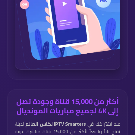
أكثر من 15,000 قناة وجودة تصل
إلى 4K لجميع مباريات المونديال
عند اشتراكك في
IPTV Smarters لكاس العالم
لدينا،
تفتح باباً واسعاً لأكثر من 15,000 قناة مباشرة عربية