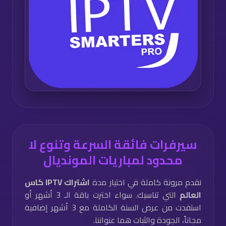
سيرفرات فائقة السرعة وتنوع لا
محدود لمباريات المونديال
نقدم مرونة كاملة في اختيار مدة
اشتراك IPTV كاس
العالم
التي تناسبك. سواء اخترت باقة الـ 3 أشهر أو
استفدت من عرض السنة الكاملة مع 3 أشهر إضافية
مجاناً، الجودة والثبات هما عنواننا.