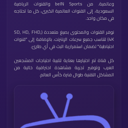
وعالمية. من beIN Sports والقنوات الرياضية
السعودية، إلى القنوات العالمية الكبرى، كل ما تحتاجه
في مكان واحد.
نوفر القنوات والمحتوى بصيغ متعددة (SD, HD, FHD,
4K) لتناسب جميع سرعات الإنترنت. بالإضافة إلى "قنوات
احتياطية" لضمان استمرارية البث في أي طارئ.
كل قناة تم اختيارها بعناية لتلبية احتياجات المشجعين
العرب وتوفير تجربة مشاهدة احترافية خالية من
المشاكل التقنية طوال فترة كأس العالم.