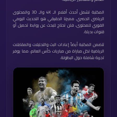
المكتبة تشمل أحدث أفلام الـ 4K والـ 3D والمحتوى
الرياضي الحصري. مميزنا الحقيقي هو التحديث اليومي
الفوري للمحتوى، فلن تحتاج للبحث عن روابط تحميل أو
قنوات بديلة.
تتضمن المكتبة أيضاً إعادات البث والتحليلات والمقابلات
الرياضية لكل مباراة من مباريات كأس العالم، مما يوفر
تجربة شاملة حول البطولة.