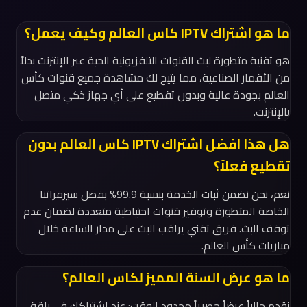
ما هو اشتراك IPTV كاس العالم وكيف يعمل؟
هو تقنية متطورة لبث القنوات التلفزيونية الحية عبر الإنترنت بدلاً
من الأقمار الصناعية، مما يتيح لك مشاهدة جميع قنوات كأس
العالم بجودة عالية وبدون تقطيع على أي جهاز ذكي متصل
بالإنترنت.
هل هذا افضل اشتراك IPTV كاس العالم بدون
تقطيع فعلاً؟
نعم، نحن نضمن ثبات الخدمة بنسبة 99.9% بفضل سيرفراتنا
الخاصة المتطورة وتوفير قنوات احتياطية متعددة لضمان عدم
توقف البث. فريق تقني يراقب البث على مدار الساعة خلال
مباريات كأس العالم.
ما هو عرض السنة المميز لكاس العالم؟
نقدم حالياً عرضاً حصرياً محدود الوقت: عند اشتراكك في باقة