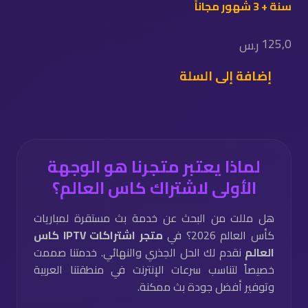
سنة + 3 شهور مجاناً
125,0
ر.س
إضافة إلى السلة
لماذا يعتبر متجرنا هو الوجهة
الأولى لاشتراك كاس العالم؟
هل مللت من البحث عن خدمة بث مستقرة لمباريات
كأس العالم 2026؟ في
متجر اشتراكات IPTV كاس
العالم
نقدم لك الحل الجذري والنهائي. خدمتنا صممت
خصيصاً لتناسب سرعات الإنترنت في منطقتنا العربية
وتوفير أفضل جودة بث ممكنة.