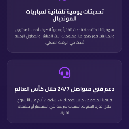
تحديثات يومية تلقائية لمباريات
المونديال
سيرفراتنا المتقدمة تتحدث تلقائياً وفورياً لتضيف أحدث المحتوى
والمباريات فور صدورها. معلومات البث المباشر والجداول الزمنية
تُحدث في الوقت الفعلي.
دعم فني متواصل 24/7 خلال كأس العالم
فريقنا المتخصص جاهز لخدمتك 24 ساعة، 7 أيام في الأسبوع
خلال فترة البطولة. استجابة سريعة لأي استفسار أو مشكلة
تقنية.