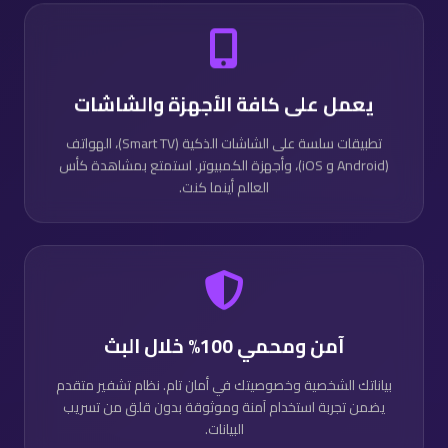
يعمل على كافة الأجهزة والشاشات
تطبيقات سلسة على الشاشات الذكية (Smart TV)، الهواتف
(Android و iOS)، وأجهزة الكمبيوتر. استمتع بمشاهدة كأس
العالم أينما كنت.
آمن ومحمي 100% خلال البث
بياناتك الشخصية وخصوصيتك في أمان تام. نظام تشفير متقدم
يضمن تجربة استخدام آمنة وموثوقة بدون قلق من تسريب
البيانات.