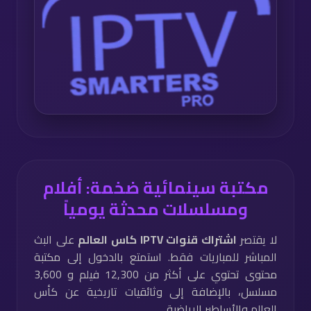
مكتبة سينمائية ضخمة: أفلام
ومسلسلات محدثة يومياً
لا يقتصر
اشتراك قنوات IPTV كاس العالم
على البث
المباشر للمباريات فقط. استمتع بالدخول إلى مكتبة
محتوى تحتوي على أكثر من 12,300 فيلم و 3,600
مسلسل، بالإضافة إلى وثائقيات تاريخية عن كأس
العالم والأساطير الرياضية.