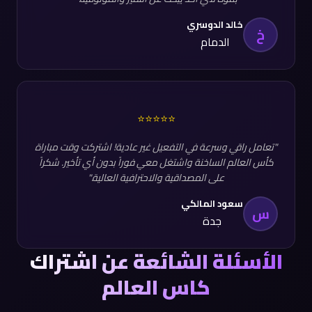
خالد الدوسري
خ
الدمام
⭐⭐⭐⭐⭐
"تعامل راقي وسرعة في التفعيل غير عادية! اشتركت وقت مباراة
كأس العالم الساخنة واشتغل معي فوراً بدون أي تأخير. شكراً
على المصداقية والاحترافية العالية."
سعود المالكي
س
جدة
الأسئلة الشائعة عن اشتراك
كاس العالم