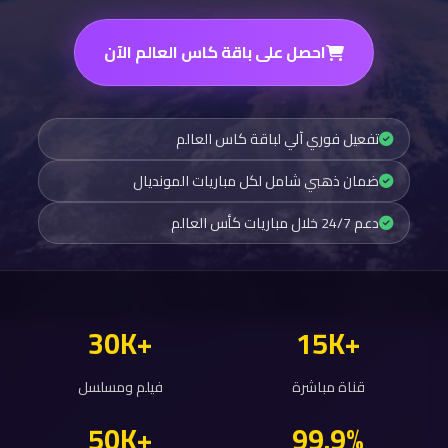
احصل على باقة كاس العالم الآن
تفعيل فوري آلي لباقة كاس العالم
ضمان ذهبي شامل لكل مباريات المونديال
دعم 24/7 خلال مباريات كأس العالم
+30K
+15K
قناة مباشرة
فيلم ومسلسل
+50K
99.9%